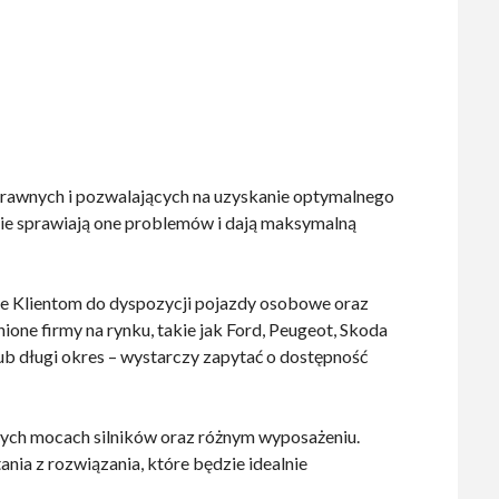
awnych i pozwalających na uzyskanie optymalnego
nie sprawiają one problemów i dają maksymalną
je Klientom do dyspozycji pojazdy osobowe oraz
one firmy na rynku, takie jak Ford, Peugeot, Skoda
ub długi okres – wystarczy zapytać o dostępność
nych mocach silników oraz różnym wyposażeniu.
nia z rozwiązania, które będzie idealnie