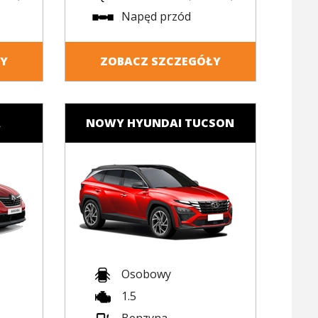
Napęd przód
ŁY
ZOBACZ SZCZEGÓŁY
A
NOWY HYUNDAI TUCSON
Osobowy
1.5