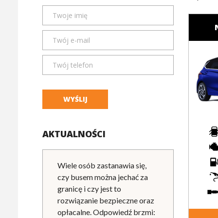
WYŚLIJ
AKTUALNOŚCI
Wiele osób zastanawia się,
czy busem można jechać za
granicę i czy jest to
rozwiązanie bezpieczne oraz
opłacalne. Odpowiedź brzmi: