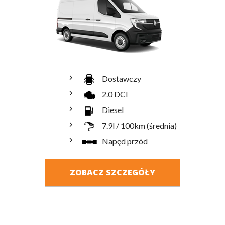
Dostawczy
2.0 DCI
Diesel
7.9l / 100km (średnia)
Napęd przód
ZOBACZ SZCZEGÓŁY