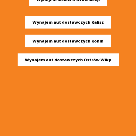
Wynajem aut dostawczych Kalisz
Wynajem aut dostawczych Konin
Wynajem aut dostawczych Ostrów Wlkp